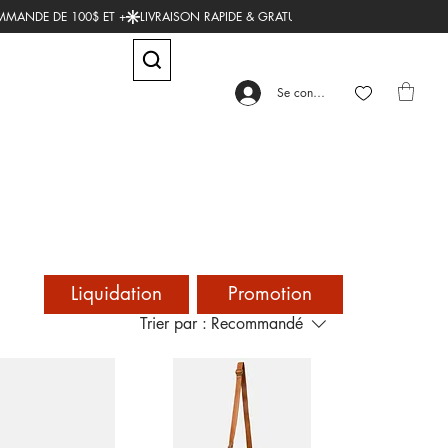
Se connecter
Liquidation
Promotion
Trier par :
Recommandé