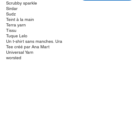
Scrubby sparkle
Sirdar
Sudz
Teint à la main
Terra yarn
Tissu
Tuque Lelo
Un t-shirt sans manches. Ura
Tee créé par Ana Mart
Universal Yarn
worsted