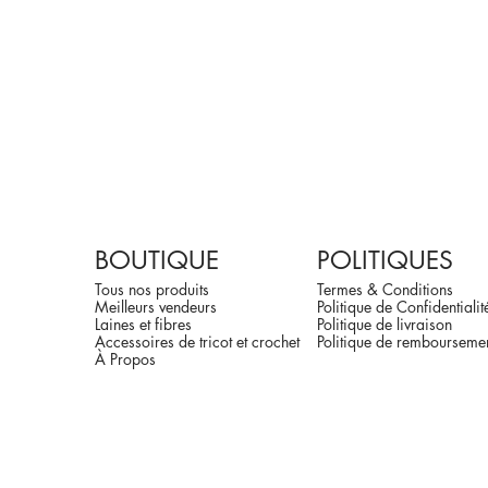
BOUTIQUE
POLITIQUES
Tous nos produits
Termes & Conditions
Meilleurs vendeurs
Politique de Confidentialit
Laines et fibres
Politique de livraison
Accessoires de tricot et crochet
Politique de rembourseme
À Propos