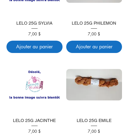
LELO 25G SYLVIA
LELO 25G PHILEMON
Prix
Prix
7,00 $
7,00 $
Ajouter au panier
Ajouter au panier
LELO 25G JACINTHE
LELO 25G EMILE
Prix
Prix
7,00 $
7,00 $