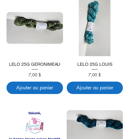
LELO 25G GERONIMEAU
LELO 25G LOUIS
Prix
Prix
7,00 $
7,00 $
Ajouter au panier
Ajouter au panier