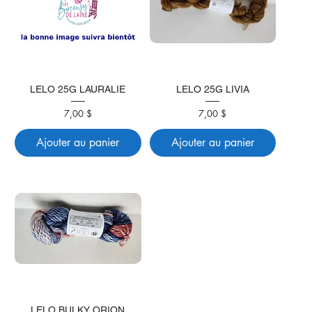
LELO 25G LAURALIE
LELO 25G LIVIA
Prix
Prix
7,00 $
7,00 $
Ajouter au panier
Ajouter au panier
LELO BULKY ORION