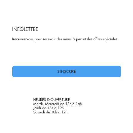
INFOLETTRE
Inscrivez-vous pour recevoir des mises à jour et des offres spéciales
Oui, abonnez-moi à votre newsletter.
*
S'INSCRIRE
HEURES D'OUVERTURE
Mardi, Mercredi de 13h à 16h
Jeudi de 13h à 19h
Samedi de 10h à 12h