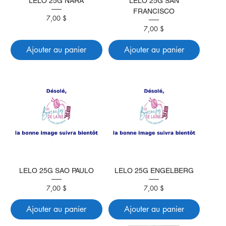
LELO 25G NARA
LELO 25G SAN
FRANCISCO
Prix
7,00 $
Prix
7,00 $
Ajouter au panier
Ajouter au panier
LELO 25G SAO PAULO
LELO 25G ENGELBERG
Prix
Prix
7,00 $
7,00 $
Ajouter au panier
Ajouter au panier