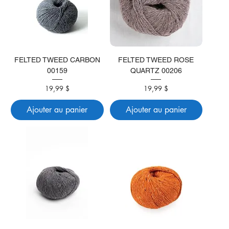
FELTED TWEED CARBON
FELTED TWEED ROSE
00159
QUARTZ 00206
Prix
Prix
19,99 $
19,99 $
Ajouter au panier
Ajouter au panier