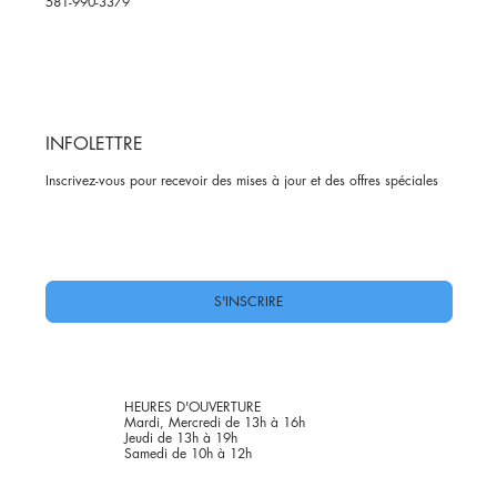
581-990-3379
INFOLETTRE
Inscrivez-vous pour recevoir des mises à jour et des offres spéciales
Oui, abonnez-moi à votre newsletter.
*
S'INSCRIRE
HEURES D'OUVERTURE
Mardi, Mercredi de 13h à 16h
Jeudi de 13h à 19h
Samedi de 10h à 12h