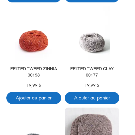
FELTED TWEED ZINNIA
FELTED TWEED CLAY
00198
00177
Prix
Prix
19,99 $
19,99 $
Ajouter au panier
Ajouter au panier