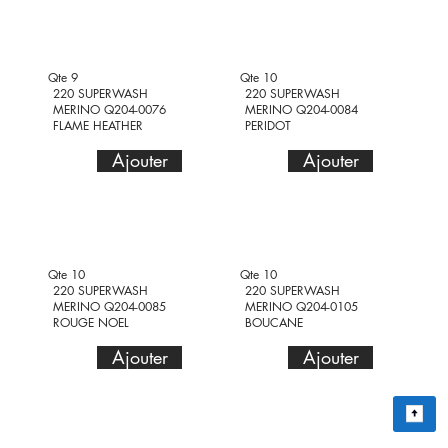
Qte 9
Qte 10
220 SUPERWASH
220 SUPERWASH
MERINO Q204-0076
MERINO Q204-0084
FLAME HEATHER
PERIDOT
Ajouter
Ajouter
Qte 10
Qte 10
220 SUPERWASH
220 SUPERWASH
MERINO Q204-0085
MERINO Q204-0105
ROUGE NOEL
BOUCANE
Ajouter
Ajouter