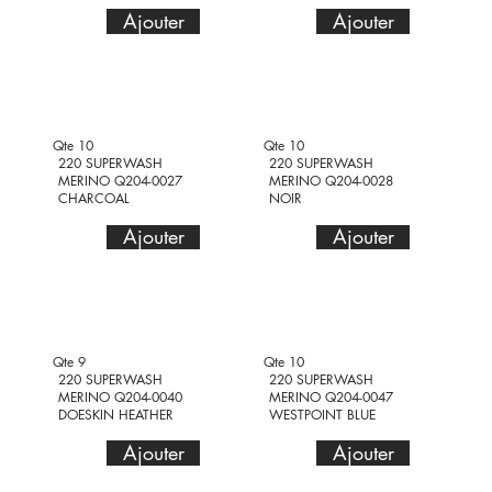
Ajouter
Ajouter
Qte 10
Qte 10
220 SUPERWASH
220 SUPERWASH
MERINO Q204-0027
MERINO Q204-0028
CHARCOAL
NOIR
Ajouter
Ajouter
Qte 9
Qte 10
220 SUPERWASH
220 SUPERWASH
MERINO Q204-0040
MERINO Q204-0047
DOESKIN HEATHER
WESTPOINT BLUE
Ajouter
Ajouter