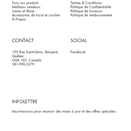
Tous nos produits
Termes & Conditions
Meilleurs vendeurs
Politique de Confidentialité
Laines et fibres
Politique de livraison
Accessoires de tricot et crochet
Politique de remboursement
À Propos
CONTACT
SOCIAL
195 Rue Saint-Denis, Beaupré,
Facebook
Québec
G0A 1E0, Canada
581-990-3379
INFOLETTRE
Inscrivez-vous pour recevoir des mises à jour et des offres spéciales