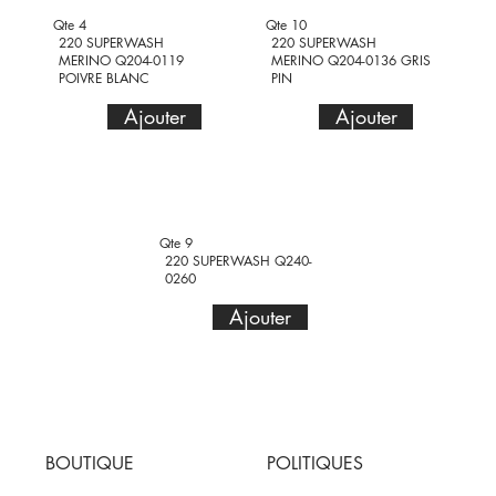
Qte 4
Qte 10
220 SUPERWASH
220 SUPERWASH
MERINO Q204-0119
MERINO Q204-0136 GRIS
POIVRE BLANC
PIN
Ajouter
Ajouter
Qte 9
220 SUPERWASH Q240-
0260
Ajouter
BOUTIQUE
POLITIQUES