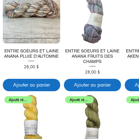
ENTRE SOEURS ET LAINE
ENTRE SOEURS ET LAINE
ENTR
ANANA PLUIE D'AUTOMNE
ANANA FRUITS DES
AKEN
CHAMPS
28,00 $
Prix
28,00 $
Prix
Ajouter au panier
Ajouter au panier
A
Ajouté récemment
Ajouté récemment