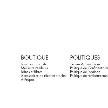
BOUTIQUE
POLITIQUES
Tous nos produits
Termes & Conditions
Meilleurs vendeurs
Politique de Confidentialit
Laines et fibres
Politique de livraison
Accessoires de tricot et crochet
Politique de rembourseme
À Propos