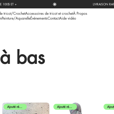
de tricot/Crochet
Accessoires de tricot et crochet
À Propos
n
Peinture/Aquarelle
Événements
Contact
Aide vidéo
 à bas
Ajouté récemment
Ajouté récemment