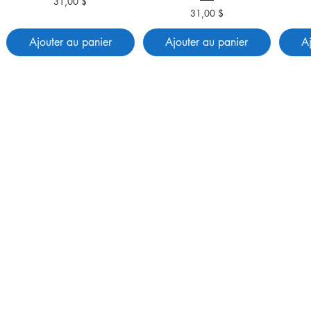
31,00 $
Prix
31,00 $
Prix
Ajouter au panier
Ajouter au panier
A