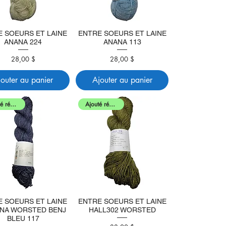
E SOEURS ET LAINE
ENTRE SOEURS ET LAINE
ANANA 224
ANANA 113
28,00 $
28,00 $
Prix
Prix
jouter au panier
Ajouter au panier
Ajouté récemment
Ajouté récemment
E SOEURS ET LAINE
ENTRE SOEURS ET LAINE
NA WORSTED BENJ
HALL302 WORSTED
BLEU 117