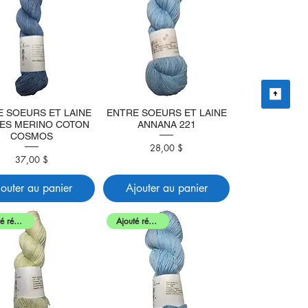
E SOEURS ET LAINE
ENTRE SOEURS ET LAINE
ES MERINO COTON
ANNANA 221
COSMOS
28,00 $
Prix
37,00 $
Prix
jouter au panier
Ajouter au panier
Ajouté récemment
Ajouté récemment