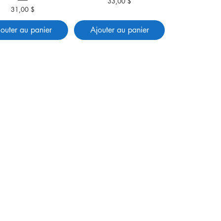
33,00 $
Prix
31,00 $
Prix
jouter au panier
Ajouter au panier