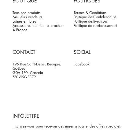
BOUTIQUE
POLITIQUES
Tous nos produits
Termes & Conditions
Meilleurs vendeurs
Politique de Confidentialité
Laines et fibres
Politique de livraison
Accessoires de tricot et crochet
Politique de remboursement
À Propos
CONTACT
SOCIAL
195 Rue Saint-Denis, Beaupré,
Facebook
Québec
G0A 1E0, Canada
581-990-3379
INFOLETTRE
Inscrivez-vous pour recevoir des mises à jour et des offres spéciales