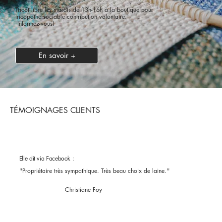
Tricot libre les mardis de 13h-16h à la boutique pour
tricopathe sociable contribution volontaire.
Informez-vous!
En savoir +
TÉMOIGNAGES CLIENTS
Elle dit via Facebook :
''Propriétaire très sympathique. Très beau choix de laine.''
Christiane Foy