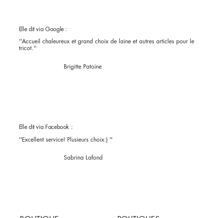
Elle dit via Google :
''Accueil chaleureux et grand choix de laine et autres articles pour le
tricot.''
Brigitte Patoine
Elle dit via Facebook :
''Excellent service! Plusieurs choix:) ''
Sabrina Lafond