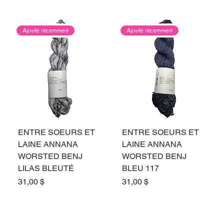
Ajouté récemment
Ajouté récemment
ENTRE SOEURS ET
ENTRE SOEURS ET
LAINE ANNANA
LAINE ANNANA
WORSTED BENJ
WORSTED BENJ
LILAS BLEUTÉ
BLEU 117
Prix
Prix
31,00 $
31,00 $