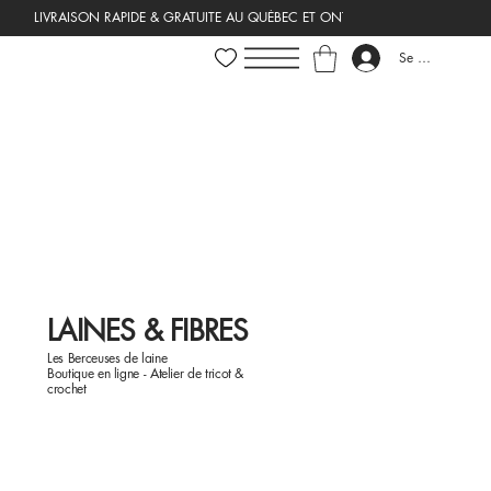
Se connecter
LAINES & FIBRES
Les Berceuses de laine
Boutique en ligne - Atelier de tricot &
crochet