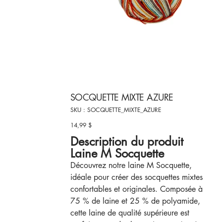
SOCQUETTE MIXTE AZURE
SKU
SKU :
SOCQUETTE_MIXTE_AZURE
SOCQUETTE_MIXTE_AZURE
14,99 $
Prix
Description du produit
Laine M Socquette
Découvrez notre laine M Socquette,
idéale pour créer des socquettes mixtes
confortables et originales. Composée à
75 % de laine et 25 % de polyamide,
cette laine de qualité supérieure est