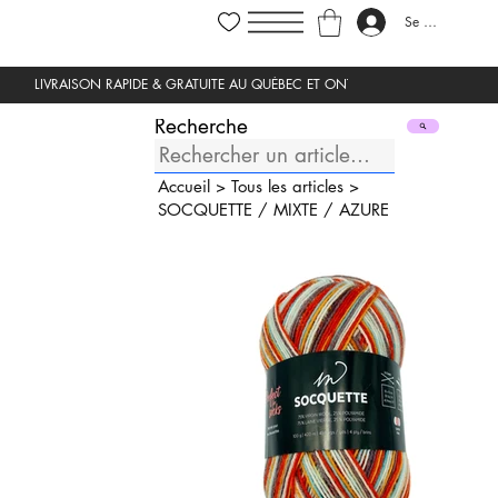
Se connecter
Recherche
Accueil
>
Tous les articles
>
SOCQUETTE
/
MIXTE
/
AZURE