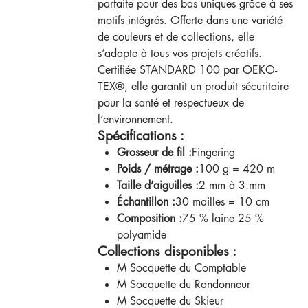
parfaite pour des bas uniques grâce à ses
motifs intégrés. Offerte dans une variété
de couleurs et de collections, elle
s’adapte à tous vos projets créatifs.
Certifiée STANDARD 100 par OEKO-
TEX®, elle garantit un produit sécuritaire
pour la santé et respectueux de
l’environnement.
Spécifications :
Grosseur de fil :
Fingering
Poids / métrage :
100 g = 420 m
Taille d’aiguilles :
2 mm à 3 mm
Échantillon :
30 mailles = 10 cm
Composition :
75 % laine 25 %
polyamide
Collections disponibles :
M Socquette du Comptable
M Socquette du Randonneur
M Socquette du Skieur