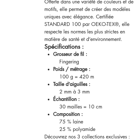
Offerte dans une variété de couleurs et de
motifs, elle permet de créer des modèles
uniques avec élégance. Certifiée
STANDARD 100 par OEKO-TEX®, elle
respecte les normes les plus strictes en
matière de santé et d’environnement.
Spécifications :
Grosseur de fil :
Fingering
Poids / métrage :
100 g = 420 m
Taille d’aiguilles :
2 mm à 3 mm
Échantillon :
30 mailles = 10 cm
Composition :
75 % laine
25 % polyamide
Découvrez nos 3 collections exclusives :