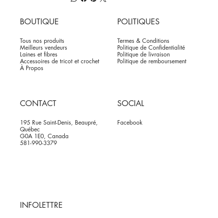
BOUTIQUE
POLITIQUES
Tous nos produits
Termes & Conditions
Meilleurs vendeurs
Politique de Confidentialité
Laines et fibres
Politique de livraison
Accessoires de tricot et crochet
Politique de remboursement
À Propos
CONTACT
SOCIAL
195 Rue Saint-Denis, Beaupré,
Facebook
Québec
G0A 1E0, Canada
581-990-3379
INFOLETTRE