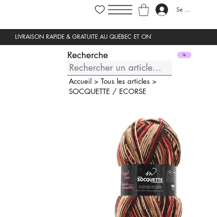
Se connecter
Recherche
Accueil
>
Tous les articles
>
SOCQUETTE
/
ECORSE