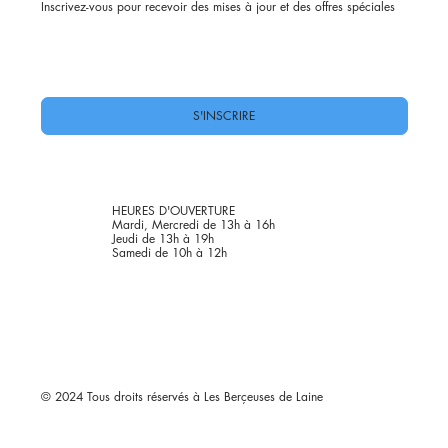
Inscrivez-vous pour recevoir des mises à jour et des offres spéciales
Oui, abonnez-moi à votre newsletter.
*
S'INSCRIRE
HEURES D'OUVERTURE
Mardi, Mercredi de 13h à 16h
Jeudi de 13h à 19h
Samedi de 10h à 12h
© 2024 Tous droits réservés à Les Berçeuses de Laine