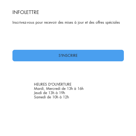
INFOLETTRE
Inscrivez-vous pour recevoir des mises à jour et des offres spéciales
Oui, abonnez-moi à votre newsletter.
*
S'INSCRIRE
HEURES D'OUVERTURE
Mardi, Mercredi de 13h à 16h
Jeudi de 13h à 19h
Samedi de 10h à 12h