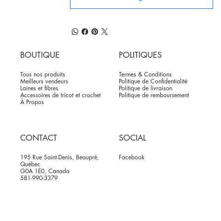
BOUTIQUE
POLITIQUES
Tous nos produits
Termes & Conditions
Meilleurs vendeurs
Politique de Confidentialité
Laines et fibres
Politique de livraison
Accessoires de tricot et crochet
Politique de remboursement
À Propos
CONTACT
SOCIAL
195 Rue Saint-Denis, Beaupré,
Facebook
Québec
G0A 1E0, Canada
581-990-3379