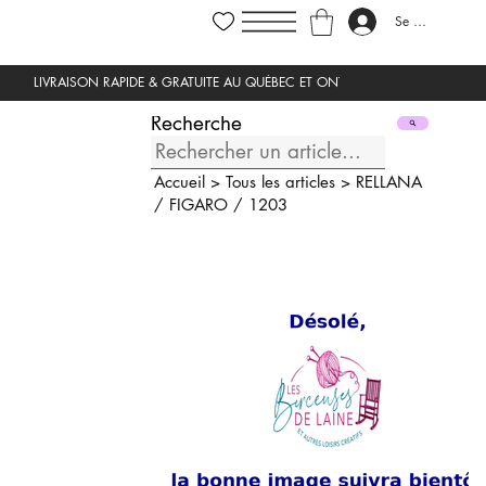
Se connecter
Recherche
Accueil
>
Tous les articles
>
RELLANA
/
FIGARO
/
1203