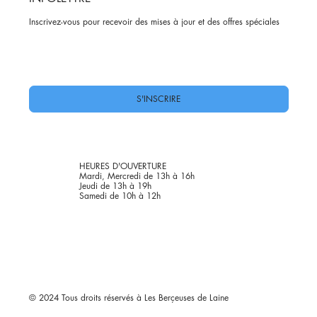
Inscrivez-vous pour recevoir des mises à jour et des offres spéciales
Oui, abonnez-moi à votre newsletter.
*
S'INSCRIRE
HEURES D'OUVERTURE
Mardi, Mercredi de 13h à 16h
Jeudi de 13h à 19h
Samedi de 10h à 12h
© 2024 Tous droits réservés à Les Berçeuses de Laine