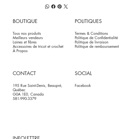
BOUTIQUE
POLITIQUES
Tous nos produits
Termes & Conditions
Meilleurs vendeurs
Politique de Confidentialité
Laines et fibres
Politique de livraison
Accessoires de tricot et crochet
Politique de remboursement
À Propos
CONTACT
SOCIAL
195 Rue Saint-Denis, Beaupré,
Facebook
Québec
G0A 1E0, Canada
581-990-3379
INFOLETTRE