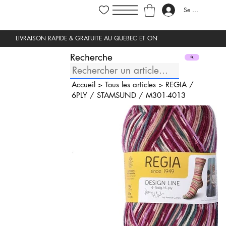
Se connecter
Recherche
Accueil
>
Tous les articles
>
REGIA
/
6PLY
/
STAMSUND
/
M301-4013