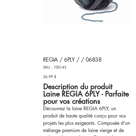
REGIA / 6PLY / / 06838
SKU
SKU :
100143
100143
26,99 $
Prix
Description du produit
Laine REGIA 6PLY - Parfaite
pour vos créations
Découvrez la laine REGIA 6PLY, un
produit de haute qualité conçu pour vos
projets les plus exigeants. Composée d'un
mélange premium de laine vierge et de