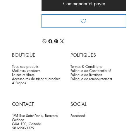
Commander et payer
BOUTIQUE
POLITIQUES
Tous nos produits
Termes & Conditions
Meilleurs vendeurs
Politique de Confidentialité
Laines et fibres
Politique de livraison
Accessoires de tricot et crochet
Politique de remboursement
À Propos
CONTACT
SOCIAL
195 Rue Saint-Denis, Beaupré,
Facebook
Québec
G0A 1E0, Canada
581-990-3379