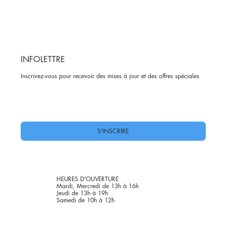
INFOLETTRE
Inscrivez-vous pour recevoir des mises à jour et des offres spéciales
Oui, abonnez-moi à votre newsletter.
*
S'INSCRIRE
HEURES D'OUVERTURE
Mardi, Mercredi de 13h à 16h
Jeudi de 13h à 19h
Samedi de 10h à 12h