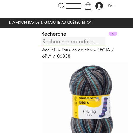
Se connecter
Recherche
Accueil
>
Tous les articles
>
REGIA
/
6PLY
/
06838