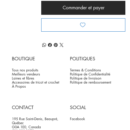
Commander et payer
BOUTIQUE
POLITIQUES
Tous nos produits
Termes & Conditions
Meilleurs vendeurs
Politique de Confidentialité
Laines et fibres
Politique de livraison
Accessoires de tricot et crochet
Politique de remboursement
À Propos
CONTACT
SOCIAL
195 Rue Saint-Denis, Beaupré,
Facebook
Québec
G0A 1E0, Canada