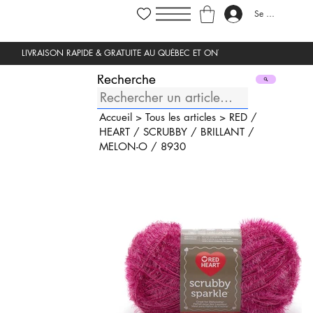
Se connecter
Recherche
Accueil
>
Tous les articles
>
RED
/
HEART
/
SCRUBBY
/
BRILLANT
/
MELON-O
/
8930