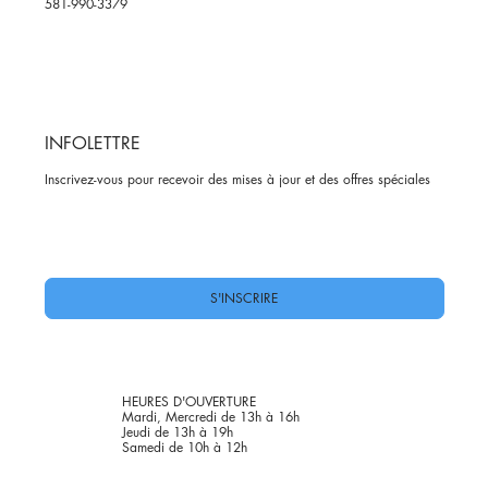
581-990-3379
INFOLETTRE
Inscrivez-vous pour recevoir des mises à jour et des offres spéciales
Oui, abonnez-moi à votre newsletter.
*
S'INSCRIRE
HEURES D'OUVERTURE
Mardi, Mercredi de 13h à 16h
Jeudi de 13h à 19h
Samedi de 10h à 12h