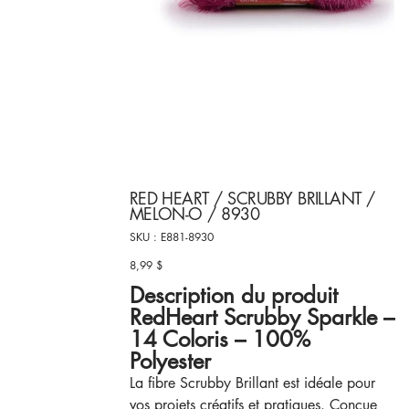
RED HEART / SCRUBBY BRILLANT /
MELON-O / 8930
SKU
SKU :
E881-8930
E881-
8930
8,99 $
Prix
Description du produit
RedHeart Scrubby Sparkle –
14 Coloris – 100%
Polyester
La fibre Scrubby Brillant est idéale pour
vos projets créatifs et pratiques. Conçue