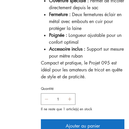
Ouverture spéciale :
Permet de tricoter
directement depuis le sac
Fermeture :
Deux fermetures éclair en
métal avec embouts en cuir pour
protéger la laine
Poignée :
Longueur ajustable pour un
confort optimal
Accessoire inclus :
Support sur mesure
pour mètre ruban
Compact et pratique, le Projet 095 est
idéal pour les amateurs de tricot en quête
de style et de praticité.
Quantité
Il ne reste que 1 article(s) en stock
Ajouter au panier