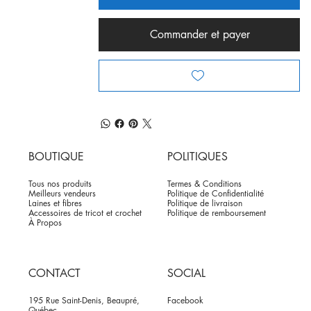
Commander et payer
BOUTIQUE
POLITIQUES
Tous nos produits
Termes & Conditions
Meilleurs vendeurs
Politique de Confidentialité
Laines et fibres
Politique de livraison
Accessoires de tricot et crochet
Politique de remboursement
À Propos
CONTACT
SOCIAL
195 Rue Saint-Denis, Beaupré,
Facebook
Québec