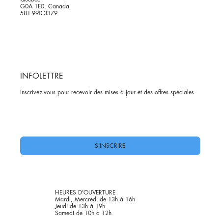
G0A 1E0, Canada
581-990-3379
INFOLETTRE
Inscrivez-vous pour recevoir des mises à jour et des offres spéciales
Oui, abonnez-moi à votre newsletter.
*
S'INSCRIRE
HEURES D'OUVERTURE
Mardi, Mercredi de 13h à 16h
Jeudi de 13h à 19h
Samedi de 10h à 12h