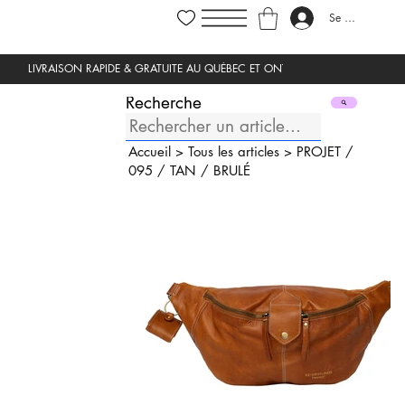
Se connecter
Recherche
Accueil
>
Tous les articles
>
PROJET
/
095
/
TAN
/
BRULÉ