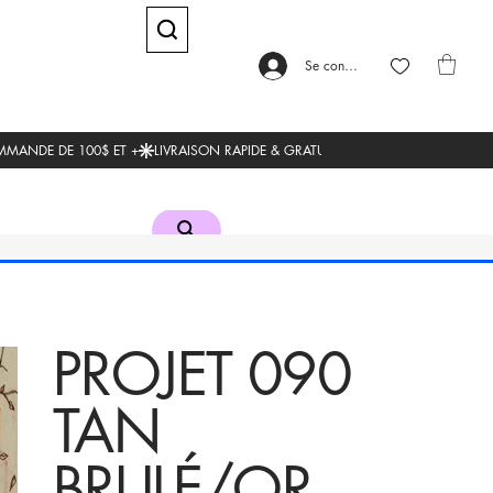
Se connecter
PROJET 090
TAN
BRULÉ/OR