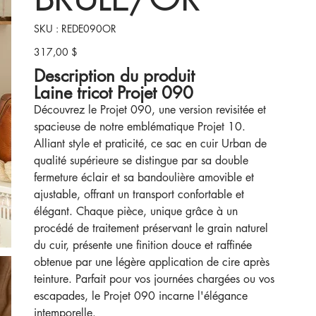
SKU
SKU :
REDE090OR
REDE090OR
317,00 $
Prix
Description du produit
Laine tricot Projet 090
Découvrez le Projet 090, une version revisitée et
spacieuse de notre emblématique Projet 10.
Alliant style et praticité, ce sac en cuir Urban de
qualité supérieure se distingue par sa double
fermeture éclair et sa bandoulière amovible et
ajustable, offrant un transport confortable et
élégant. Chaque pièce, unique grâce à un
procédé de traitement préservant le grain naturel
du cuir, présente une finition douce et raffinée
obtenue par une légère application de cire après
teinture. Parfait pour vos journées chargées ou vos
escapades, le Projet 090 incarne l'élégance
intemporelle.