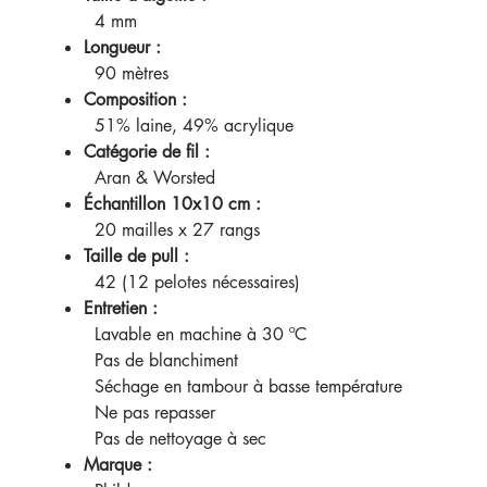
4 mm
Longueur :
90 mètres
Composition :
51% laine, 49% acrylique
Catégorie de fil :
Aran & Worsted
Échantillon 10x10 cm :
20 mailles x 27 rangs
Taille de pull :
42 (12 pelotes nécessaires)
Entretien :
Lavable en machine à 30 ºC
Pas de blanchiment
Séchage en tambour à basse température
Ne pas repasser
Pas de nettoyage à sec
Marque :