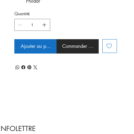
Phildar
Quantité
Ajouter au panier
Commander et payer
INFOLETTRE