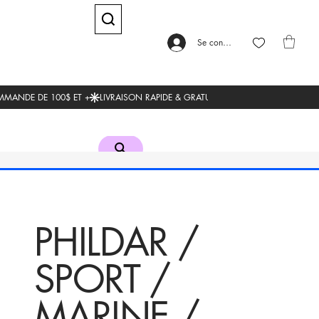
Se connecter
PHILDAR /
SPORT /
MARINE /