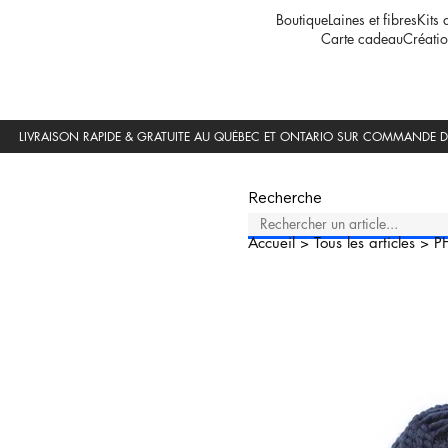
Boutique
Laines et fibres
Kits 
Carte cadeau
Créatio
Recherche
Accueil
>
Tous les articles
>
P