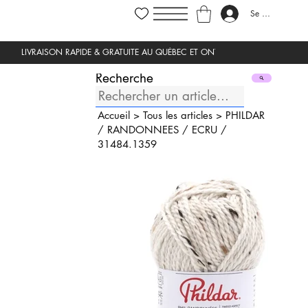
Se connecter
Recherche
Accueil
>
Tous les articles
>
PHILDAR
/
RANDONNEES
/
ECRU
/
31484.1359