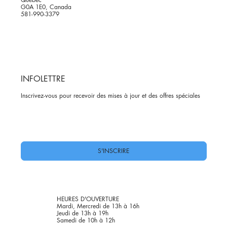
G0A 1E0, Canada
581-990-3379
INFOLETTRE
Inscrivez-vous pour recevoir des mises à jour et des offres spéciales
Oui, abonnez-moi à votre newsletter.
*
S'INSCRIRE
HEURES D'OUVERTURE
Mardi, Mercredi de 13h à 16h
Jeudi de 13h à 19h
Samedi de 10h à 12h