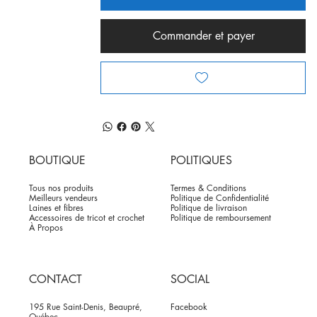
Commander et payer
BOUTIQUE
POLITIQUES
Tous nos produits
Termes & Conditions
Meilleurs vendeurs
Politique de Confidentialité
Laines et fibres
Politique de livraison
Accessoires de tricot et crochet
Politique de remboursement
À Propos
CONTACT
SOCIAL
195 Rue Saint-Denis, Beaupré,
Facebook
Québec