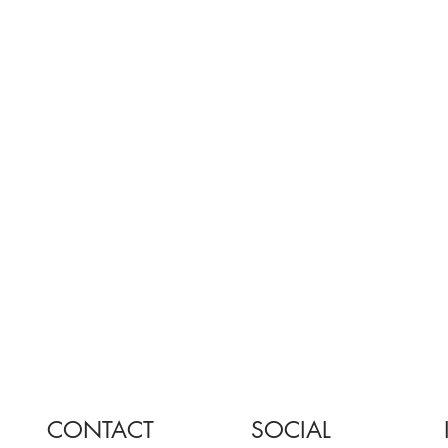
CONTACT
SOCIAL