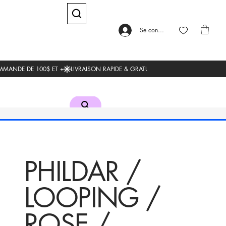
Se connecter
PHILDAR /
LOOPING /
ROSE /