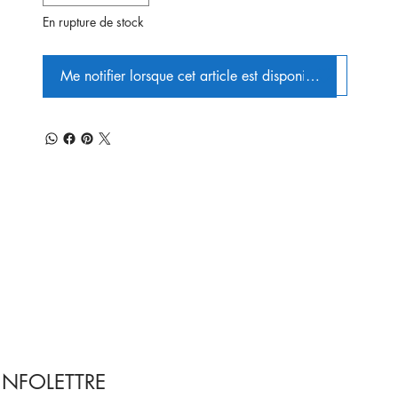
En rupture de stock
Me notifier lorsque cet article est disponible
INFOLETTRE