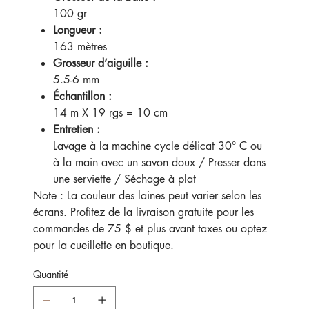
100 gr
Longueur :
163 mètres
Grosseur d’aiguille :
5.5-6 mm
Échantillon :
14 m X 19 rgs = 10 cm
Entretien :
Lavage à la machine cycle délicat 30° C ou
à la main avec un savon doux / Presser dans
une serviette / Séchage à plat
Note : La couleur des laines peut varier selon les
écrans. Profitez de la livraison gratuite pour les
commandes de 75 $ et plus avant taxes ou optez
pour la cueillette en boutique.
Quantité