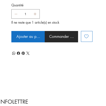
Quantité
Il ne reste que 1 article(s) en stock
Ajouter au panier
Commander et payer
INFOLETTRE