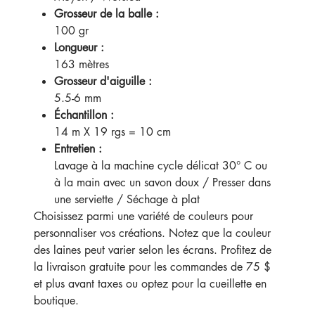
Grosseur de la balle :
100 gr
Longueur :
163 mètres
Grosseur d'aiguille :
5.5-6 mm
Échantillon :
14 m X 19 rgs = 10 cm
Entretien :
Lavage à la machine cycle délicat 30° C ou
à la main avec un savon doux / Presser dans
une serviette / Séchage à plat
Choisissez parmi une variété de couleurs pour
personnaliser vos créations. Notez que la couleur
des laines peut varier selon les écrans. Profitez de
la livraison gratuite pour les commandes de 75 $
et plus avant taxes ou optez pour la cueillette en
boutique.