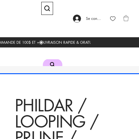
Se connecter
PHILDAR /
LOOPING /
PRUNE /