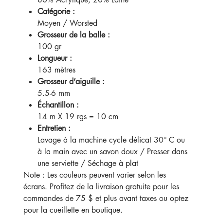
Catégorie :
Moyen / Worsted
Grosseur de la balle :
100 gr
Longueur :
163 mètres
Grosseur d’aiguille :
5.5-6 mm
Échantillon :
14 m X 19 rgs = 10 cm
Entretien :
Lavage à la machine cycle délicat 30° C ou
à la main avec un savon doux / Presser dans
une serviette / Séchage à plat
Note : Les couleurs peuvent varier selon les
écrans. Profitez de la livraison gratuite pour les
commandes de 75 $ et plus avant taxes ou optez
pour la cueillette en boutique.