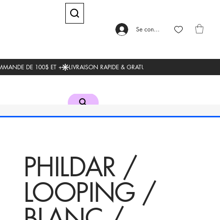
Se connecter
PHILDAR /
LOOPING /
BLANC /