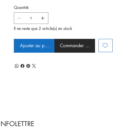
Quantité
Il ne reste que 2 article(s) en stock
Ajouter au panier
Commander et payer
INFOLETTRE