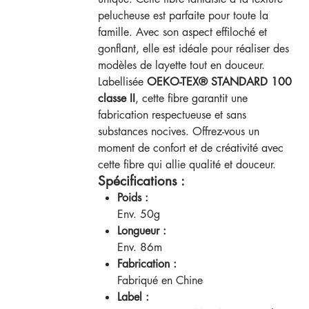
pelucheuse est parfaite pour toute la
famille. Avec son aspect effiloché et
gonflant, elle est idéale pour réaliser des
modèles de layette tout en douceur.
Labellisée
OEKO-TEX® STANDARD 100
classe II
, cette fibre garantit une
fabrication respectueuse et sans
substances nocives. Offrez-vous un
moment de confort et de créativité avec
cette fibre qui allie qualité et douceur.
Spécifications :
Poids :
Env. 50g
Longueur :
Env. 86m
Fabrication :
Fabriqué en Chine
Label :