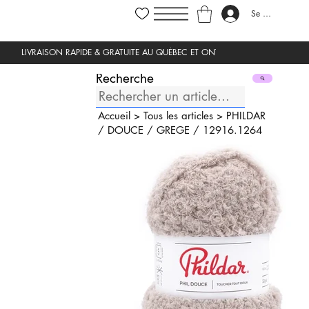
Se connecter
Recherche
Accueil
>
Tous les articles
>
PHILDAR
/
DOUCE
/
GREGE
/
12916.1264