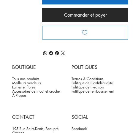
Commander et payer
BOUTIQUE
POLITIQUES
Tous nos produits
Termes & Conditions
Meilleurs vendeurs
Politique de Confidentialité
Laines et fibres
Politique de livraison
Accessoires de tricot et crochet
Politique de remboursement
À Propos
CONTACT
SOCIAL
195 Rue Saint-Denis, Beaupré,
Facebook
Québec