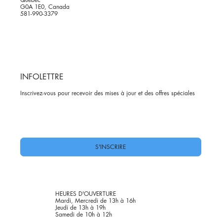
G0A 1E0, Canada
581-990-3379
INFOLETTRE
Inscrivez-vous pour recevoir des mises à jour et des offres spéciales
Oui, abonnez-moi à votre newsletter.
*
S'INSCRIRE
HEURES D'OUVERTURE
Mardi, Mercredi de 13h à 16h
Jeudi de 13h à 19h
Samedi de 10h à 12h