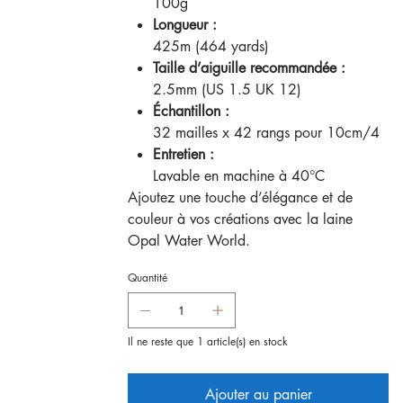
100g
Longueur :
425m (464 yards)
Taille d’aiguille recommandée :
2.5mm (US 1.5 UK 12)
Échantillon :
32 mailles x 42 rangs pour 10cm/4
Entretien :
Lavable en machine à 40°C
Ajoutez une touche d’élégance et de
couleur à vos créations avec la laine
Opal Water World.
Quantité
Il ne reste que 1 article(s) en stock
Ajouter au panier