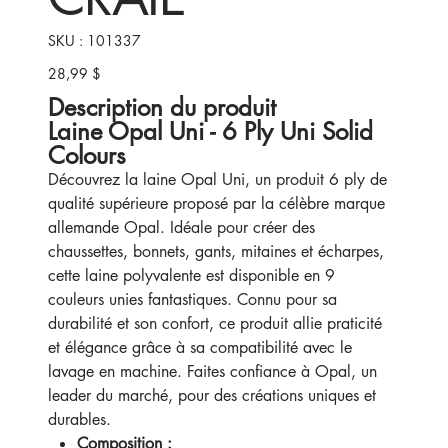
SKU
SKU :
101337
101337
28,99 $
Prix
Description du produit
Laine Opal Uni - 6 Ply Uni Solid
Colours
Découvrez la laine Opal Uni, un produit 6 ply de
qualité supérieure proposé par la célèbre marque
allemande Opal. Idéale pour créer des
chaussettes, bonnets, gants, mitaines et écharpes,
cette laine polyvalente est disponible en 9
couleurs unies fantastiques. Connu pour sa
durabilité et son confort, ce produit allie praticité
et élégance grâce à sa compatibilité avec le
lavage en machine. Faites confiance à Opal, un
leader du marché, pour des créations uniques et
durables.
Composition :