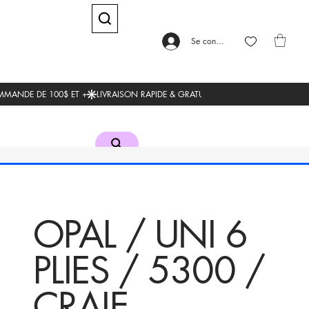
Se connecter
OPAL / UNI 6
PLIES / 5300 /
CRAIE