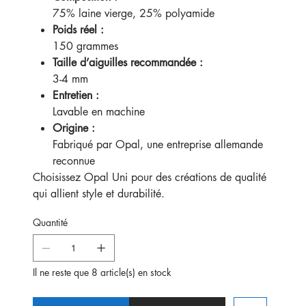
75% laine vierge, 25% polyamide
Poids réel :
150 grammes
Taille d’aiguilles recommandée :
3-4 mm
Entretien :
Lavable en machine
Origine :
Fabriqué par Opal, une entreprise allemande
reconnue
Choisissez Opal Uni pour des créations de qualité
qui allient style et durabilité.
Quantité
Il ne reste que 8 article(s) en stock