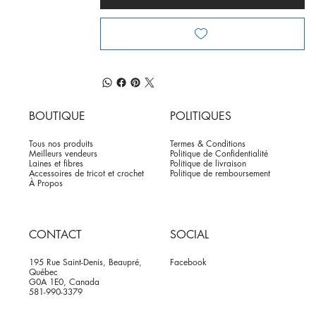
BOUTIQUE
POLITIQUES
Tous nos produits
Termes & Conditions
Meilleurs vendeurs
Politique de Confidentialité
Laines et fibres
Politique de livraison
Accessoires de tricot et crochet
Politique de remboursement
À Propos
CONTACT
SOCIAL
195 Rue Saint-Denis, Beaupré,
Facebook
Québec
G0A 1E0, Canada
581-990-3379