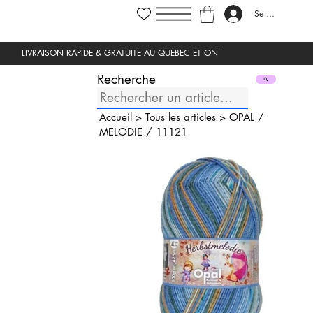
Se connecter
Recherche
Accueil
>
Tous les articles
>
OPAL
/
MELODIE
/
11121