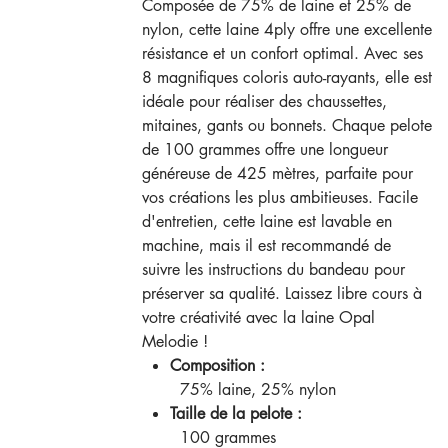
Composée de 75% de laine et 25% de
nylon, cette laine 4ply offre une excellente
résistance et un confort optimal. Avec ses
8 magnifiques coloris auto-rayants, elle est
idéale pour réaliser des chaussettes,
mitaines, gants ou bonnets. Chaque pelote
de 100 grammes offre une longueur
généreuse de 425 mètres, parfaite pour
vos créations les plus ambitieuses. Facile
d'entretien, cette laine est lavable en
machine, mais il est recommandé de
suivre les instructions du bandeau pour
préserver sa qualité. Laissez libre cours à
votre créativité avec la laine Opal
Melodie !
Composition :
75% laine, 25% nylon
Taille de la pelote :
100 grammes