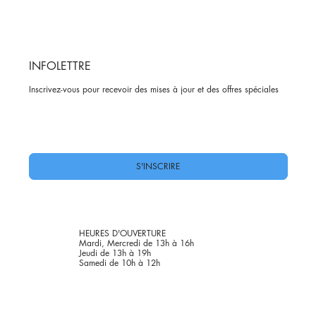
INFOLETTRE
Inscrivez-vous pour recevoir des mises à jour et des offres spéciales
Oui, abonnez-moi à votre newsletter.
*
S'INSCRIRE
HEURES D'OUVERTURE
Mardi, Mercredi de 13h à 16h
Jeudi de 13h à 19h
Samedi de 10h à 12h