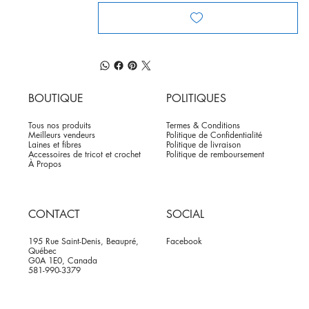
BOUTIQUE
POLITIQUES
Tous nos produits
Termes & Conditions
Meilleurs vendeurs
Politique de Confidentialité
Laines et fibres
Politique de livraison
Accessoires de tricot et crochet
Politique de remboursement
À Propos
CONTACT
SOCIAL
195 Rue Saint-Denis, Beaupré,
Facebook
Québec
G0A 1E0, Canada
581-990-3379