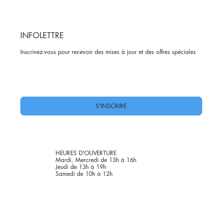
INFOLETTRE
Inscrivez-vous pour recevoir des mises à jour et des offres spéciales
Oui, abonnez-moi à votre newsletter.
*
S'INSCRIRE
HEURES D'OUVERTURE
Mardi, Mercredi de 13h à 16h
Jeudi de 13h à 19h
Samedi de 10h à 12h