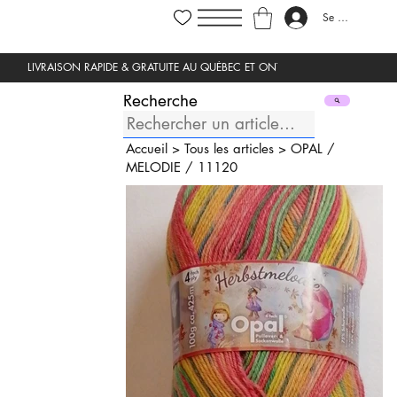
Se connecter
Recherche
Accueil
>
Tous les articles
>
OPAL
/
MELODIE
/
11120