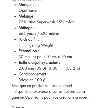
Marque :
Opal Yarns
Mélange :
75% laine Superwash 25% nylon
Métrage :
465 yards / 425 mètres
Poids du fil :
1 : Fingering Weight
Échantillon :
30 mailles pour 10 cm x 10 cm
Taille d’aiguille/crochet :
2.00 mm (US 0) - 3.00 mm (US 2.5)
Conditionnement :
Pelote de 100 g
Bien que ce produit soit actuellement
indisponible, explorez d'autres options de la
gamme Opal Yarns pour vos créations uniques.
Quantité