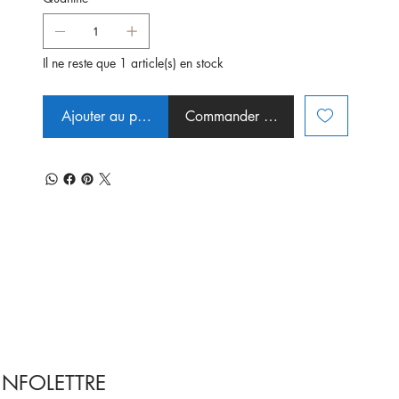
Il ne reste que 1 article(s) en stock
Ajouter au panier
Commander et payer
INFOLETTRE