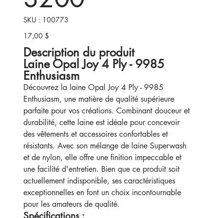
SKU
SKU :
100773
100773
17,00 $
Prix
Description du produit
Laine Opal Joy 4 Ply - 9985
Enthusiasm
Découvrez la laine Opal Joy 4 Ply - 9985
Enthusiasm, une matière de qualité supérieure
parfaite pour vos créations. Combinant douceur et
durabilité, cette laine est idéale pour concevoir
des vêtements et accessoires confortables et
résistants. Avec son mélange de laine Superwash
et de nylon, elle offre une finition impeccable et
une facilité d'entretien. Bien que ce produit soit
actuellement indisponible, ses caractéristiques
exceptionnelles en font un choix incontournable
pour les amateurs de qualité.
Spécifications :