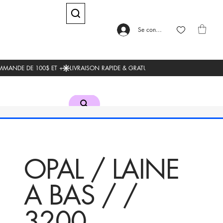
Se connecter
OPAL / LAINE
A BAS / /
3200