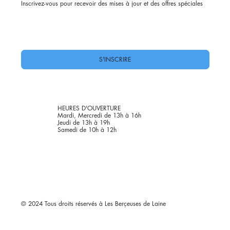
Inscrivez-vous pour recevoir des mises à jour et des offres spéciales
Oui, abonnez-moi à votre newsletter.
*
S'INSCRIRE
HEURES D'OUVERTURE
Mardi, Mercredi de 13h à 16h
Jeudi de 13h à 19h
Samedi de 10h à 12h
© 2024 Tous droits réservés à Les Berçeuses de Laine