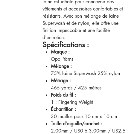
laine est idéale pour concevoir des
vêtements et accessoires confortables et
résistants. Avec son mélange de laine
Superwash et de nylon, elle offre une
finition impeccable et une facilité
d'entretien.
Spécifications :
Marque :
Opal Yarns
Mélange :
75% laine Superwash 25% nylon
Métrage :
465 yards / 425 mètres
Poids du fil :
1 : Fingering Weight
Échantillon :
30 mailles pour 10 cm x 10 cm
Taille d’aiguille/crochet :
2.00mm / US0 à 3.00mm / US2.5