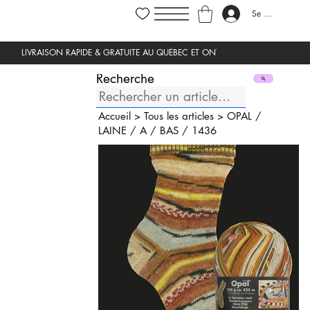
Se connecter
Recherche
Accueil
>
Tous les articles
>
OPAL
/
LAINE
/
A
/
BAS
/
1436