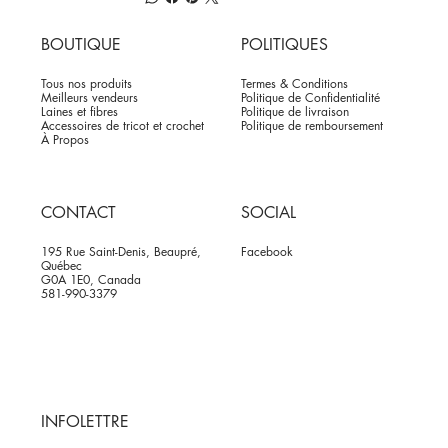
BOUTIQUE
POLITIQUES
Tous nos produits
Termes & Conditions
Meilleurs vendeurs
Politique de Confidentialité
Laines et fibres
Politique de livraison
Accessoires de tricot et crochet
Politique de remboursement
À Propos
CONTACT
SOCIAL
195 Rue Saint-Denis, Beaupré,
Facebook
Québec
G0A 1E0, Canada
581-990-3379
INFOLETTRE