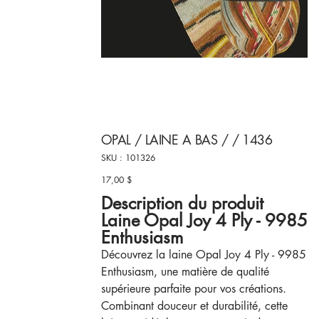
OPAL / LAINE A BAS / / 1436
SKU
SKU :
101326
101326
17,00 $
Prix
Description du produit
Laine Opal Joy 4 Ply - 9985
Enthusiasm
Découvrez la laine Opal Joy 4 Ply - 9985
Enthusiasm, une matière de qualité
supérieure parfaite pour vos créations.
Combinant douceur et durabilité, cette