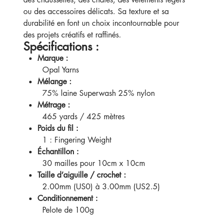
ou des accessoires délicats. Sa texture et sa
durabilité en font un choix incontournable pour
des projets créatifs et raffinés.
Spécifications :
Marque :
Opal Yarns
Mélange :
75% laine Superwash 25% nylon
Métrage :
465 yards / 425 mètres
Poids du fil :
1 : Fingering Weight
Échantillon :
30 mailles pour 10cm x 10cm
Taille d’aiguille / crochet :
2.00mm (US0) à 3.00mm (US2.5)
Conditionnement :
Pelote de 100g