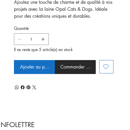
Ajoutez une touche de charme et de qualité à vos
projets avec la laine Opal Cats & Dogs. Idéale
pour des créations uniques et durables.
Quantité
Il ne reste que 5 article(s) en stock
Ajouter au panier
Commander et payer
INFOLETTRE