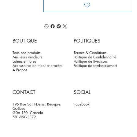
BOUTIQUE
POLITIQUES
Tous nos produits
Termes & Conditions
Meilleurs vendeurs
Politique de Confidentialité
Laines et fibres
Politique de livraison
Accessoires de tricot et crochet
Politique de remboursement
À Propos
CONTACT
SOCIAL
195 Rue Saint-Denis, Beaupré,
Facebook
Québec
G0A 1E0, Canada
581-990-3379