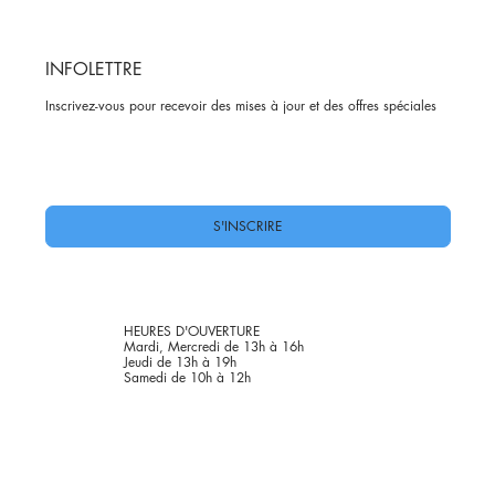
INFOLETTRE
Inscrivez-vous pour recevoir des mises à jour et des offres spéciales
Oui, abonnez-moi à votre newsletter.
*
S'INSCRIRE
HEURES D'OUVERTURE
Mardi, Mercredi de 13h à 16h
Jeudi de 13h à 19h
Samedi de 10h à 12h