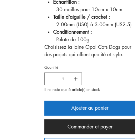
Échantillon :
30 mailles pour 10cm x 10cm
Taille d’aiguille / crochet :
2.00mm (US0) à 3.00mm (US2.5)
Conditionnement :
Pelote de 100g
Choisissez la laine Opal Cats Dogs pour
des projets qui allient qualité et style.
Quantité
Il ne reste que 6 article(s) en stock
Ajouter au panier
Commander et payer