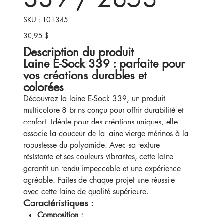
SKU
SKU :
101345
101345
30,95 $
Prix
Description du produit
Laine E-Sock 339 : parfaite pour
vos créations durables et
colorées
Découvrez la laine E-Sock 339, un produit
multicolore 8 brins conçu pour offrir durabilité et
confort. Idéale pour des créations uniques, elle
associe la douceur de la laine vierge mérinos à la
robustesse du polyamide. Avec sa texture
résistante et ses couleurs vibrantes, cette laine
garantit un rendu impeccable et une expérience
agréable. Faites de chaque projet une réussite
avec cette laine de qualité supérieure.
Caractéristiques :
Composition :