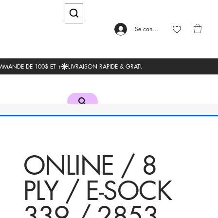
Se connecter
ONLINE / 8
PLY / E-SOCK
339 / 2853