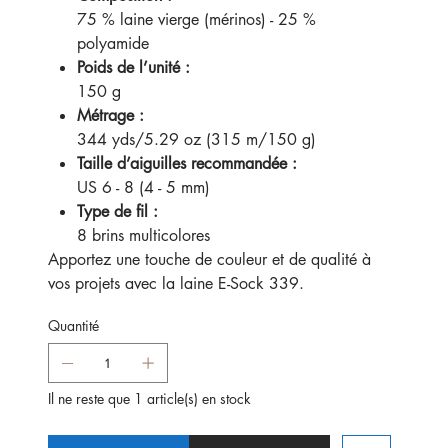
75 % laine vierge (mérinos) - 25 %
polyamide
Poids de l’unité :
150 g
Métrage :
344 yds/5.29 oz (315 m/150 g)
Taille d’aiguilles recommandée :
US 6 - 8 (4 - 5 mm)
Type de fil :
8 brins multicolores
Apportez une touche de couleur et de qualité à
vos projets avec la laine E-Sock 339.
Quantité
Il ne reste que 1 article(s) en stock