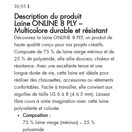
30,95 $
Prix
Description du produit
Laine ONLINE 8 PLY –
Multicolore durable et résistant
Découvrez la laine ONLINE 8 PLY, un produit de
haute qualité conçu pour vos projets créatifs.
Composée de 75 % de laine vierge mérinos et de
25 % de polyamide, elle allie douceur, chaleur et
résistance. Avec une excellente tenue et une
longue durée de vie, cette laine est idéale pour
réaliser des chaussettes, accessoires ou vêtements
confortables. Facile à travailler, elle convient aux
aiguilles de taille US 6 à 8 (4 à 5 mm). Laissez
libre cours à votre imagination avec cette laine
polyvalente et colorée.
Composition :
75 % laine vierge (mérinos) – 25 %
polyamide