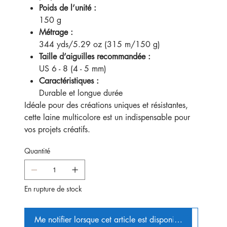
Poids de l’unité :
150 g
Métrage :
344 yds/5.29 oz (315 m/150 g)
Taille d’aiguilles recommandée :
US 6 - 8 (4 - 5 mm)
Caractéristiques :
Durable et longue durée
Idéale pour des créations uniques et résistantes,
cette laine multicolore est un indispensable pour
vos projets créatifs.
Quantité
En rupture de stock
Me notifier lorsque cet article est disponible