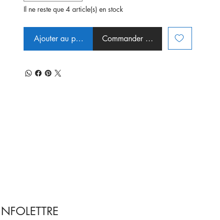
Il ne reste que 4 article(s) en stock
Ajouter au panier
Commander et payer
INFOLETTRE