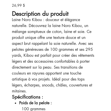
26,99 $
Prix
Description du produit
Laine Noro Kibou : douceur et élégance
naturelle. Découvrez la laine Noro Kibou, un
mélange somptueux de coton, laine et soie. Ce
produit unique offre une texture douce et un
aspect brut rappelant la soie naturelle. Avec ses
pelotes généreuses de 100 grammes et ses 295
yards, Kibou est parfait pour créer des vêtements
légers et des accessoires confortables à porter
directement sur la peau. Ses transitions de
couleurs en rayures apportent une touche
artistique à vos projets. Idéal pour des tops
légers, écharpes, snoods, châles, couvertures et
mitaines.
Spécifications :
Poids de la pelote :
100 grammes