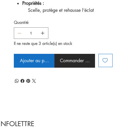
Propriétés :
Scelle, protège et rehausse l’éclat
Quantité
Il ne reste que 3 article(s) en stock
Ajouter au panier
Commander et payer
INFOLETTRE