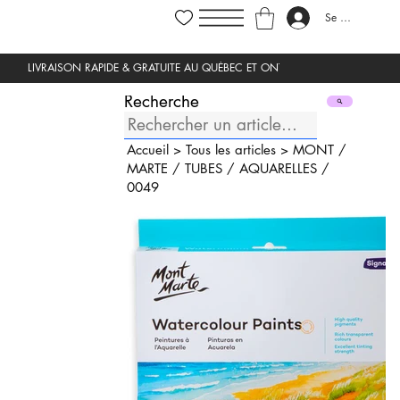
Se connecter
Recherche
Accueil
>
Tous les articles
>
MONT
/
MARTE
/
TUBES
/
AQUARELLES
/
0049