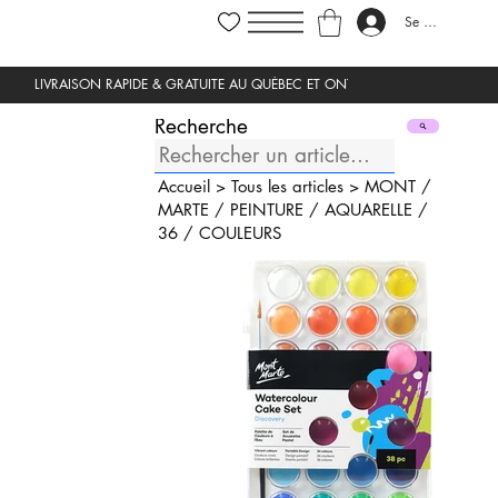
Se connecter
Recherche
Accueil
>
Tous les articles
>
MONT
/
MARTE
/
PEINTURE
/
AQUARELLE
/
36
/
COULEURS