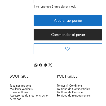
Il ne reste que 3 article(s) en stock
Ajouter au panier
Commander et payer
BOUTIQUE
POLITIQUES
Tous nos produits
Termes & Conditions
Meilleurs vendeurs
Politique de Confidentialité
Laines et fibres
Politique de livraison
Accessoires de tricot et crochet
Politique de remboursement
À Propos