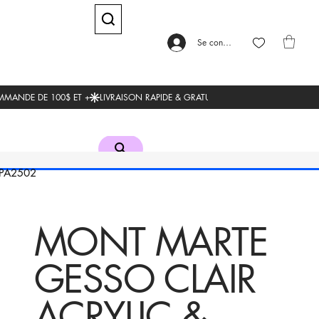
Se connecter
A2502
MONT MARTE
GESSO CLAIR
ACRYLIC &