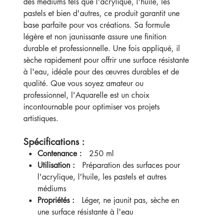
des médiums tels que l'acrylique, l'huile, les
pastels et bien d'autres, ce produit garantit une
base parfaite pour vos créations. Sa formule
légère et non jaunissante assure une finition
durable et professionnelle. Une fois appliqué, il
sèche rapidement pour offrir une surface résistante
à l'eau, idéale pour des œuvres durables et de
qualité. Que vous soyez amateur ou
professionnel, l'Aquarelle est un choix
incontournable pour optimiser vos projets
artistiques.
Spécifications :
Contenance :
250 ml
Utilisation :
Préparation des surfaces pour
l'acrylique, l'huile, les pastels et autres
médiums
Propriétés :
Léger, ne jaunit pas, sèche en
une surface résistante à l'eau