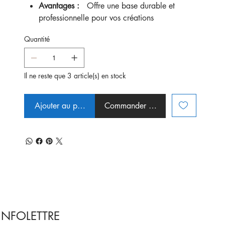
Avantages :
Offre une base durable et
professionnelle pour vos créations
Quantité
Il ne reste que 3 article(s) en stock
Ajouter au panier
Commander et payer
INFOLETTRE