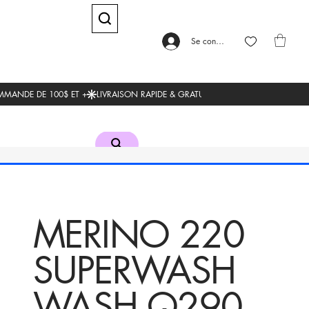
Se connecter
MERINO 220
SUPERWASH
WASH Q290-