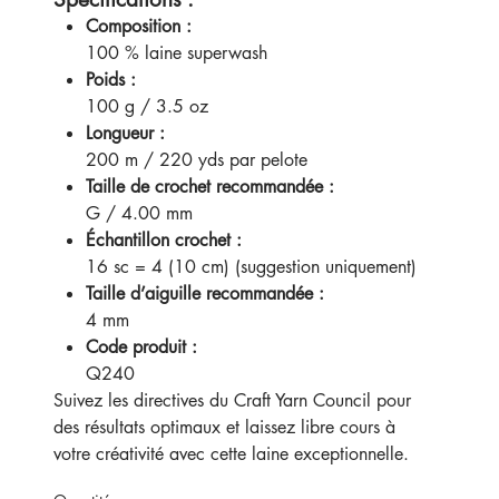
Composition :
100 % laine superwash
Poids :
100 g / 3.5 oz
Longueur :
200 m / 220 yds par pelote
Taille de crochet recommandée :
G / 4.00 mm
Échantillon crochet :
16 sc = 4 (10 cm) (suggestion uniquement)
Taille d’aiguille recommandée :
4 mm
Code produit :
Q240
Suivez les directives du Craft Yarn Council pour
des résultats optimaux et laissez libre cours à
votre créativité avec cette laine exceptionnelle.