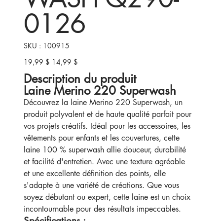
0126
SKU
SKU :
100915
100915
19,99 $
14,99 $
Prix
Prix
d’origine
promotionnel
Description du produit
Laine Merino 220 Superwash
Découvrez la laine Merino 220 Superwash, un
produit polyvalent et de haute qualité parfait pour
vos projets créatifs. Idéal pour les accessoires, les
vêtements pour enfants et les couvertures, cette
laine 100 % superwash allie douceur, durabilité
et facilité d'entretien. Avec une texture agréable
et une excellente définition des points, elle
s'adapte à une variété de créations. Que vous
soyez débutant ou expert, cette laine est un choix
incontournable pour des résultats impeccables.
Spécifications :