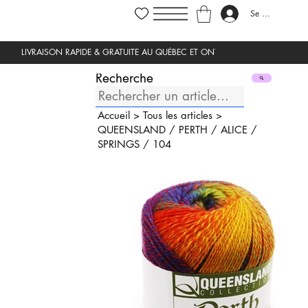
Se connecter
Recherche
Accueil
>
Tous les articles
>
QUEENSLAND
/
PERTH
/
ALICE
/
SPRINGS
/
104