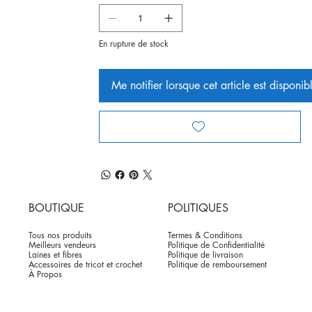
En rupture de stock
Me notifier lorsque cet article est disponib
BOUTIQUE
POLITIQUES
Tous nos produits
Termes & Conditions
Meilleurs vendeurs
Politique de Confidentialité
Laines et fibres
Politique de livraison
Accessoires de tricot et crochet
Politique de remboursement
À Propos