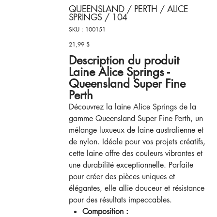
QUEENSLAND / PERTH / ALICE
SPRINGS / 104
SKU
SKU :
100151
100151
21,99 $
Prix
Description du produit
Laine Alice Springs -
Queensland Super Fine
Perth
Découvrez la laine Alice Springs de la
gamme Queensland Super Fine Perth, un
mélange luxueux de laine australienne et
de nylon. Idéale pour vos projets créatifs,
cette laine offre des couleurs vibrantes et
une durabilité exceptionnelle. Parfaite
pour créer des pièces uniques et
élégantes, elle allie douceur et résistance
pour des résultats impeccables.
Composition :