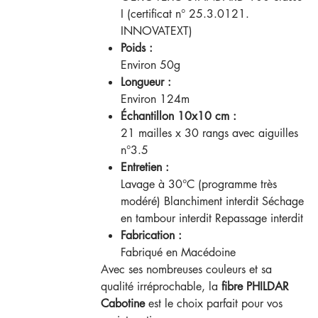
I (certificat n° 25.3.0121.
INNOVATEXT)
Poids :
Environ 50g
Longueur :
Environ 124m
Échantillon 10x10 cm :
21 mailles x 30 rangs avec aiguilles
n°3.5
Entretien :
Lavage à 30°C (programme très
modéré) Blanchiment interdit Séchage
en tambour interdit Repassage interdit
Fabrication :
Fabriqué en Macédoine
Avec ses nombreuses couleurs et sa
qualité irréprochable, la
fibre PHILDAR
Cabotine
est le choix parfait pour vos