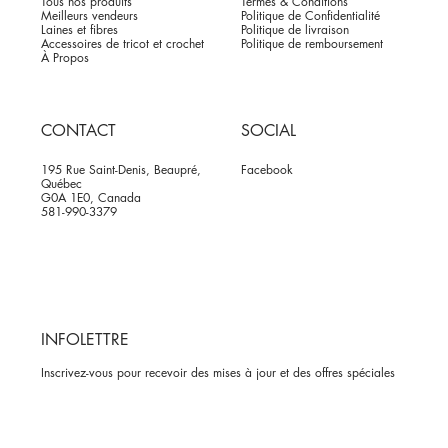
Tous nos produits
Termes & Conditions
Meilleurs vendeurs
Politique de Confidentialité
Laines et fibres
Politique de livraison
Accessoires de tricot et crochet
Politique de remboursement
À Propos
CONTACT
SOCIAL
195 Rue Saint-Denis, Beaupré,
Facebook
Québec
G0A 1E0, Canada
581-990-3379
INFOLETTRE
Inscrivez-vous pour recevoir des mises à jour et des offres spéciales