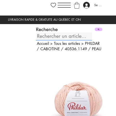
Se connecter
Recherche
Accueil
>
Tous les articles
>
PHILDAR
/
CABOTINE
/
40536.1149
/
PEAU