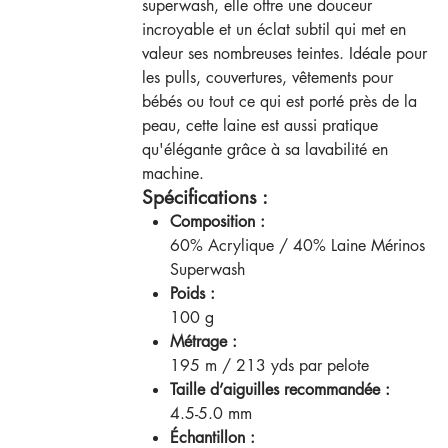
superwash, elle offre une douceur
incroyable et un éclat subtil qui met en
valeur ses nombreuses teintes. Idéale pour
les pulls, couvertures, vêtements pour
bébés ou tout ce qui est porté près de la
peau, cette laine est aussi pratique
qu'élégante grâce à sa lavabilité en
machine.
Spécifications :
Composition :
60% Acrylique / 40% Laine Mérinos
Superwash
Poids :
100 g
Métrage :
195 m / 213 yds par pelote
Taille d’aiguilles recommandée :
4.5-5.0 mm
Échantillon :