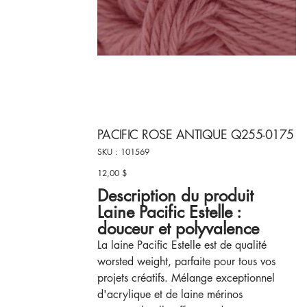
PACIFIC ROSE ANTIQUE Q255-0175
SKU
SKU :
101569
101569
12,00 $
Prix
Description du produit
Laine Pacific Estelle :
douceur et polyvalence
La laine Pacific Estelle est de qualité
worsted weight, parfaite pour tous vos
projets créatifs. Mélange exceptionnel
d'acrylique et de laine mérinos