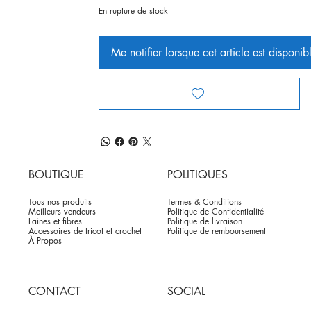
En rupture de stock
Me notifier lorsque cet article est disponib
BOUTIQUE
POLITIQUES
Tous nos produits
Termes & Conditions
Meilleurs vendeurs
Politique de Confidentialité
Laines et fibres
Politique de livraison
Accessoires de tricot et crochet
Politique de remboursement
À Propos
CONTACT
SOCIAL