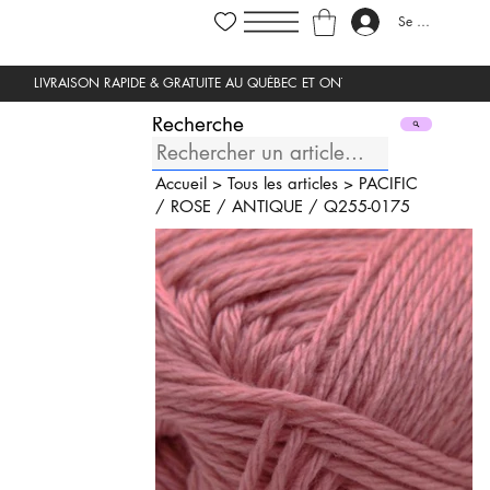
Se connecter
Recherche
Accueil
>
Tous les articles
>
PACIFIC
/
ROSE
/
ANTIQUE
/
Q255-0175