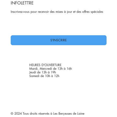
INFOLETTRE
Inscrivez-vous pour recevoir des mises à jour et des offres spéciales
Oui, abonnez-moi à votre newsletter.
*
S'INSCRIRE
HEURES D'OUVERTURE
Mardi, Mercredi de 13h à 16h
Jeudi de 13h à 19h
Samedi de 10h à 12h
© 2024 Tous droits réservés à Les Berçeuses de Laine