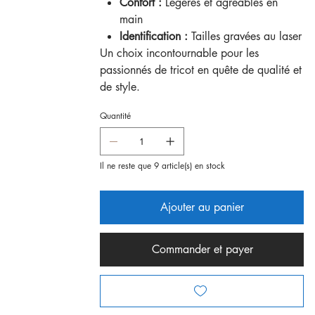
Confort :
Légères et agréables en
main
Identification :
Tailles gravées au laser
Un choix incontournable pour les
passionnés de tricot en quête de qualité et
de style.
Quantité
Il ne reste que 9 article(s) en stock
Ajouter au panier
Commander et payer