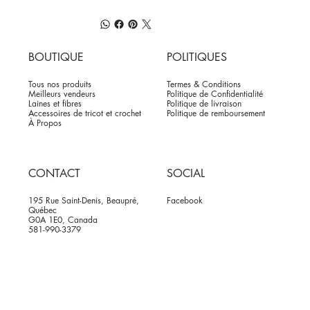
BOUTIQUE
POLITIQUES
Tous nos produits
Termes & Conditions
Meilleurs vendeurs
Politique de Confidentialité
Laines et fibres
Politique de livraison
Accessoires de tricot et crochet
Politique de remboursement
À Propos
CONTACT
SOCIAL
195 Rue Saint-Denis, Beaupré,
Facebook
Québec
G0A 1E0, Canada
581-990-3379