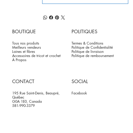
BOUTIQUE
POLITIQUES
Tous nos produits
Termes & Conditions
Meilleurs vendeurs
Politique de Confidentialité
Laines et fibres
Politique de livraison
Accessoires de tricot et crochet
Politique de remboursement
À Propos
CONTACT
SOCIAL
195 Rue Saint-Denis, Beaupré,
Facebook
Québec
G0A 1E0, Canada
581-990-3379