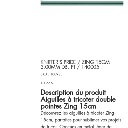
KNITTER'S PRIDE / ZING 15CM
3.00MM DBL PT / 140005
SKU
SKU :
100935
100935
10,99 $
Prix
Description du produit
Aiguilles à tricoter double
pointes Zing 15cm
Découvrez les aiguilles à tricoter Zing
15cm, parfaites pour sublimer vos projets
de tricot. Conçues en métal léger de