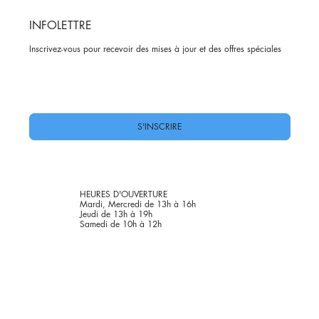
INFOLETTRE
Inscrivez-vous pour recevoir des mises à jour et des offres spéciales
Oui, abonnez-moi à votre newsletter.
*
S'INSCRIRE
HEURES D'OUVERTURE
Mardi, Mercredi de 13h à 16h
Jeudi de 13h à 19h
Samedi de 10h à 12h