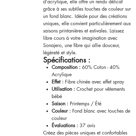
d'acrylique, elle offre un rendu délicat
grâce à ses subtiles touches de couleur sur
un fond blanc. Idéale pour des créations
uniques, elle convient particulièrement aux
saisons printanières et estivales. Laissez
libre cours à votre imagination avec
Sonajero, une fibre qui allie douceur,
légèreté et style.
Spécifications :
Composition :
60% Coton - 40%
Acrylique
Effet :
Fibre chinée avec effet spray
Utilisation :
Crochet pour vêtements
bébé
Saison :
Printemps / Été
Couleur :
Fond blanc avec touches de
couleur
Évaluations :
37 avis
Créez des pièces uniques et confortables