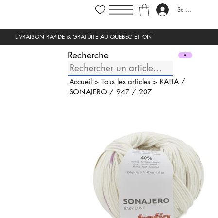
Se connecter
Recherche
Accueil
>
Tous les articles
>
KATIA
/
SONAJERO
/
947
/
207