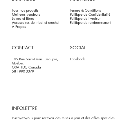
Tous nos produits
Termes & Conditions
Meilleurs vendeurs
Politique de Confidentialité
Laines et fibres
Politique de livraison
Accessoires de tricot et crochet
Politique de remboursement
À Propos
CONTACT
SOCIAL
195 Rue Saint-Denis, Beaupré,
Facebook
Québec
G0A 1E0, Canada
581-990-3379
INFOLETTRE
Inscrivez-vous pour recevoir des mises à jour et des offres spéciales