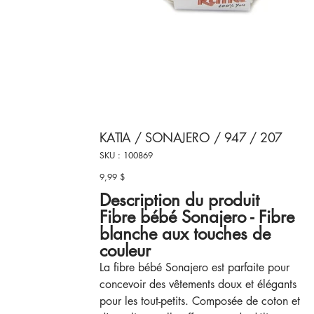
KATIA / SONAJERO / 947 / 207
SKU
SKU :
100869
100869
9,99 $
Prix
Description du produit
Fibre bébé Sonajero - Fibre
blanche aux touches de
couleur
La fibre bébé Sonajero est parfaite pour
concevoir des vêtements doux et élégants
pour les tout-petits. Composée de coton et