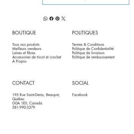
BOUTIQUE
POLITIQUES
Tous nos produits
Termes & Conditions
Meilleurs vendeurs
Politique de Confidentialité
Laines et fibres
Politique de livraison
Accessoires de tricot et crochet
Politique de remboursement
À Propos
CONTACT
SOCIAL
195 Rue Saint-Denis, Beaupré,
Facebook
Québec
G0A 1E0, Canada
581-990-3379