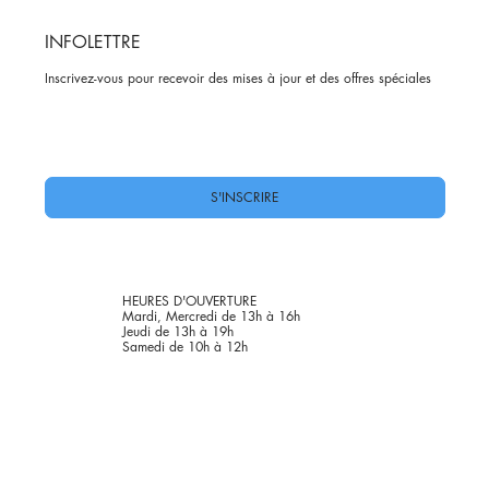
INFOLETTRE
Inscrivez-vous pour recevoir des mises à jour et des offres spéciales
Oui, abonnez-moi à votre newsletter.
*
S'INSCRIRE
HEURES D'OUVERTURE
Mardi, Mercredi de 13h à 16h
Jeudi de 13h à 19h
Samedi de 10h à 12h