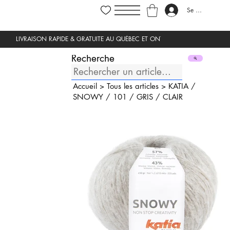
Se connecter
Recherche
Accueil
>
Tous les articles
>
KATIA
/
SNOWY
/
101
/
GRIS
/
CLAIR