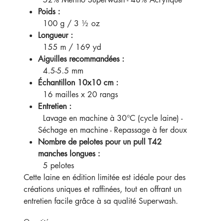
Poids :
100 g / 3 ½ oz
Longueur :
155 m / 169 yd
Aiguilles recommandées :
4.5-5.5 mm
Échantillon 10x10 cm :
16 mailles x 20 rangs
Entretien :
Lavage en machine à 30°C (cycle laine) -
Séchage en machine - Repassage à fer doux
Nombre de pelotes pour un pull T42
manches longues :
5 pelotes
Cette laine en édition limitée est idéale pour des
créations uniques et raffinées, tout en offrant un
entretien facile grâce à sa qualité Superwash.