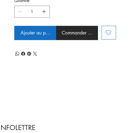
Quantité
Ajouter au panier
Commander et payer
INFOLETTRE