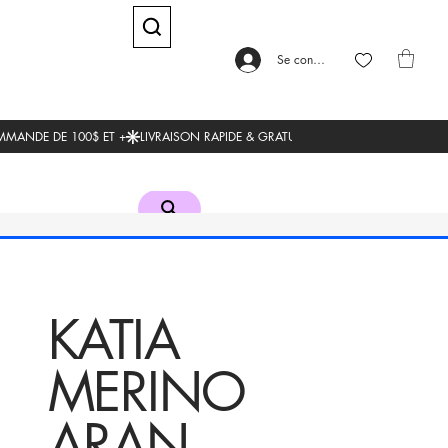
Se connecter
KATIA
MERINO
ARAN