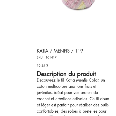
KATIA / MENFIS / 119
SKU
SKU :
101417
101417
16,25 $
Prix
Description du produit
Découvrez le fil Katia Menfis Color, un
coton multicolore aux tons frais et
juvéniles, idéal pour vos projets de
crochet et créations estivales. Ce fil doux
et léger est parfait pour réaliser des pulls
confortables, des robes à bretelles pour