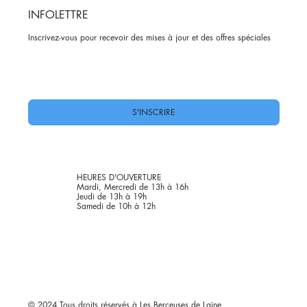
INFOLETTRE
Inscrivez-vous pour recevoir des mises à jour et des offres spéciales
Oui, abonnez-moi à votre newsletter.
*
S'INSCRIRE
HEURES D'OUVERTURE
Mardi, Mercredi de 13h à 16h
Jeudi de 13h à 19h
Samedi de 10h à 12h
© 2024 Tous droits réservés à Les Berçeuses de Laine