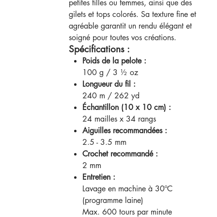
petites filles ou femmes, ainsi que des
gilets et tops colorés. Sa texture fine et
agréable garantit un rendu élégant et
soigné pour toutes vos créations.
Spécifications :
Poids de la pelote :
100 g / 3 ½ oz
Longueur du fil :
240 m / 262 yd
Échantillon (10 x 10 cm) :
24 mailles x 34 rangs
Aiguilles recommandées :
2.5 - 3.5 mm
Crochet recommandé :
2 mm
Entretien :
Lavage en machine à 30ºC
(programme laine)
Max. 600 tours par minute