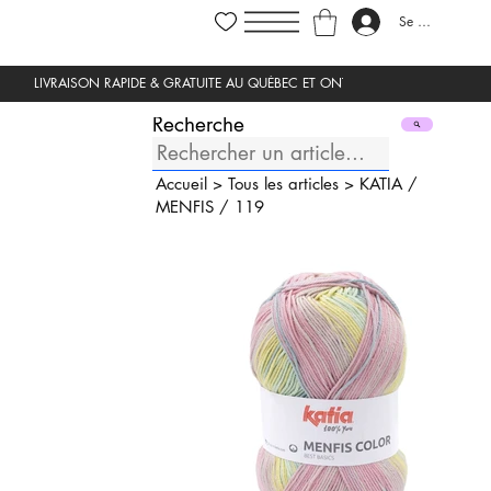
Se connecter
Recherche
Accueil
>
Tous les articles
>
KATIA
/
MENFIS
/
119