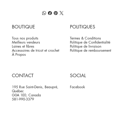
BOUTIQUE
POLITIQUES
Tous nos produits
Termes & Conditions
Meilleurs vendeurs
Politique de Confidentialité
Laines et fibres
Politique de livraison
Accessoires de tricot et crochet
Politique de remboursement
À Propos
CONTACT
SOCIAL
195 Rue Saint-Denis, Beaupré,
Facebook
Québec
G0A 1E0, Canada
581-990-3379