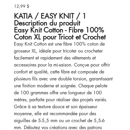
12,99 $
Prix
KATIA / EASY KNIT / 1
Description du produit
Easy Knit Cotton - Fibre 100%
Coton XL pour Tricot et Crochet
Easy Knit Cotton est une fibre 100% coton de
grosseur XL, idéale pour tricoter ou crocheter
facilement et rapidement des vêtements et
accessoires pour la mi-saison. Conçue pour offrir
confort et qualité, cette fibre est composée de
plusieurs fils avec une double torsion, garantissant
une finition moderne et soignée. Chaque pelote
de 100 grammes offre une longueur de 100
mètres, parfaite pour réaliser des projets variés.
Grâce à sa texture douce et son épaisseur
moyenne, elle est recommandée pour des
aiguilles de 5-5,5 mm ou un crochet de 5,5-6
mm. Débutez vos créations avec des patrons