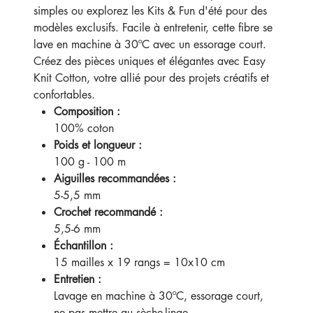
simples ou explorez les Kits & Fun d'été pour des
modèles exclusifs. Facile à entretenir, cette fibre se
lave en machine à 30ºC avec un essorage court.
Créez des pièces uniques et élégantes avec Easy
Knit Cotton, votre allié pour des projets créatifs et
confortables.
Composition :
100% coton
Poids et longueur :
100 g - 100 m
Aiguilles recommandées :
5-5,5 mm
Crochet recommandé :
5,5-6 mm
Échantillon :
15 mailles x 19 rangs = 10x10 cm
Entretien :
Lavage en machine à 30ºC, essorage court,
ne pas mettre au sèche-linge