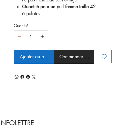
Quantité pour un pull femme taille 42 :
6 pelotes
Quantité
Ajouter au panier
Commander et payer
INFOLETTRE