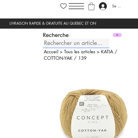
Se connecter
Recherche
Accueil
>
Tous les articles
>
KATIA
/
COTTON-YAK
/
139