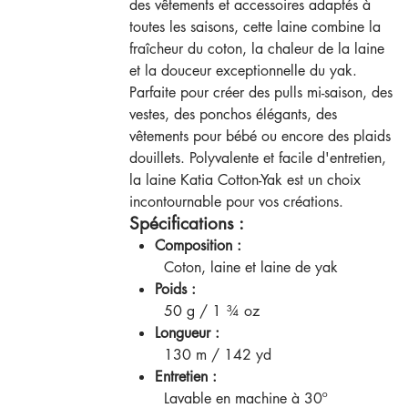
des vêtements et accessoires adaptés à
toutes les saisons, cette laine combine la
fraîcheur du coton, la chaleur de la laine
et la douceur exceptionnelle du yak.
Parfaite pour créer des pulls mi-saison, des
vestes, des ponchos élégants, des
vêtements pour bébé ou encore des plaids
douillets. Polyvalente et facile d'entretien,
la laine Katia Cotton-Yak est un choix
incontournable pour vos créations.
Spécifications :
Composition :
Coton, laine et laine de yak
Poids :
50 g / 1 ¾ oz
Longueur :
130 m / 142 yd
Entretien :
Lavable en machine à 30º