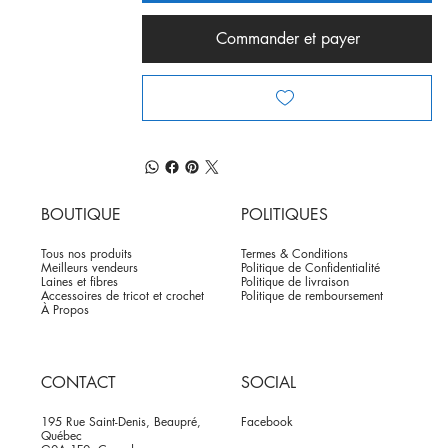
Commander et payer
BOUTIQUE
POLITIQUES
Tous nos produits
Termes & Conditions
Meilleurs vendeurs
Politique de Confidentialité
Laines et fibres
Politique de livraison
Accessoires de tricot et crochet
Politique de remboursement
À Propos
CONTACT
SOCIAL
195 Rue Saint-Denis, Beaupré,
Facebook
Québec