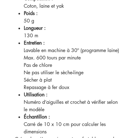
Coton, laine et yak
Poids :
50 g
Longueur :
130 m
Entretien :
Lavable en machine à 30º (programme laine)
Max. 600 tours par minute
Pas de chlore
Ne pas utiliser le sèche-linge
Sécher à plat
Repassage à fer doux
Utilisation :
Numéro d’aiguilles et crochet à vérifier selon
le modèle
Échantillon :
Carré de 10 x 10 cm pour calculer les
dimensions