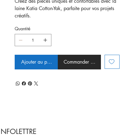
Créez des pièces uniques et confortables avec la
laine Katia Cotton-Yak, parfaite pour vos projets
créatifs.
Quantité
Ajouter au panier
Commander et payer
INFOLETTRE