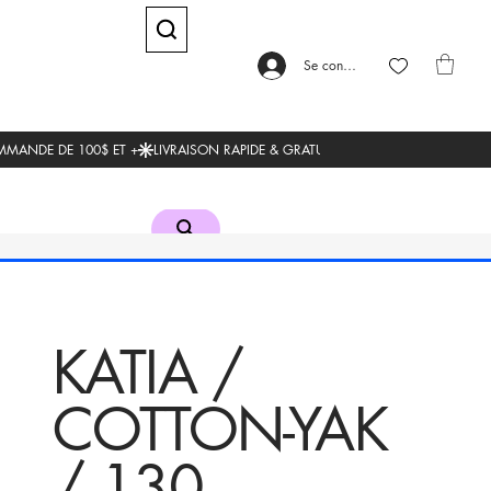
Se connecter
KATIA /
COTTON-YAK
/ 130