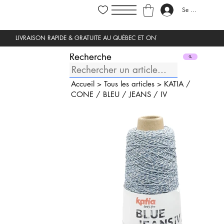
Se connecter
Recherche
Accueil
>
Tous les articles
>
KATIA
/
CONE
/
BLEU
/
JEANS
/
IV