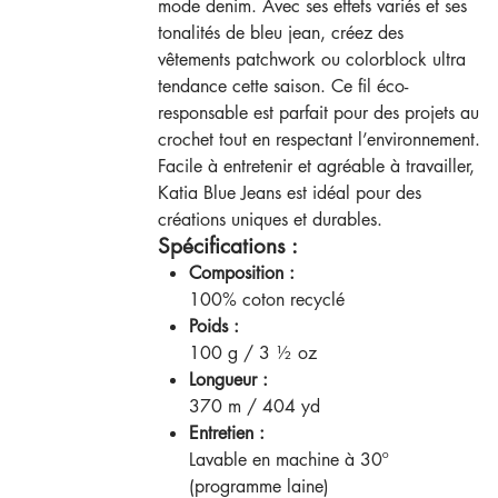
mode denim. Avec ses effets variés et ses
tonalités de bleu jean, créez des
vêtements patchwork ou colorblock ultra
tendance cette saison. Ce fil éco-
responsable est parfait pour des projets au
crochet tout en respectant l’environnement.
Facile à entretenir et agréable à travailler,
Katia Blue Jeans est idéal pour des
créations uniques et durables.
Spécifications :
Composition :
100% coton recyclé
Poids :
100 g / 3 ½ oz
Longueur :
370 m / 404 yd
Entretien :
Lavable en machine à 30º
(programme laine)